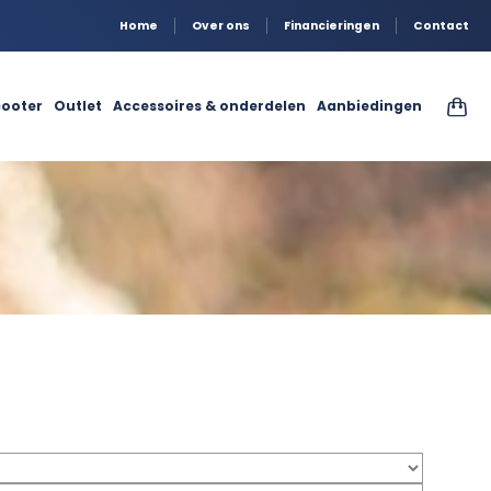
Home
Over ons
Financieringen
Contact
ooter
Outlet
Accessoires & onderdelen
Aanbiedingen