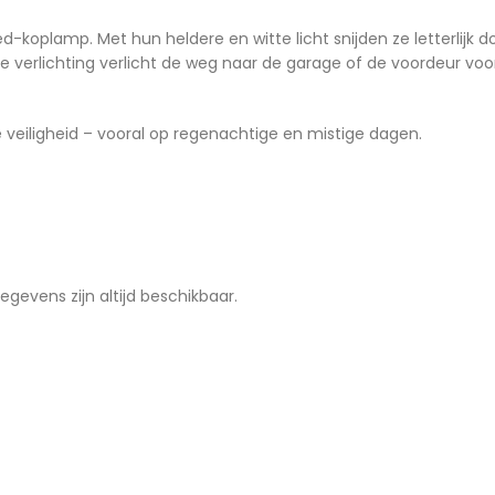
led-koplamp. Met hun heldere en witte licht snijden ze letterlijk 
de verlichting verlicht de weg naar de garage of de voordeur voo
 veiligheid – vooral op regenachtige en mistige dagen.
jgegevens zijn altijd beschikbaar.