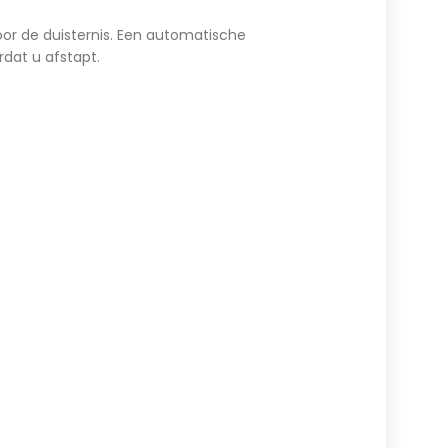
door de duisternis. Een automatische
rdat u afstapt.