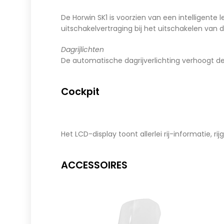
De Horwin SK1 is voorzien van een intelligente 
uitschakelvertraging bij het uitschakelen van 
Dagrijlichten
De automatische dagrijverlichting verhoogt de
Cockpit
Het LCD-display toont allerlei rij-informatie, ri
ACCESSOIRES