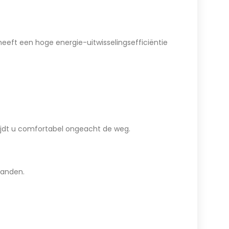
eft een hoge energie-uitwisselingsefficiëntie
rijdt u comfortabel ongeacht de weg.
tanden.