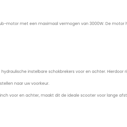
e hub-motor met een maximaal vermogen van 3000W. De motor he
e hydraulische instelbare schokbrekers voor en achter. Hierdoor 
 stellen naar uw voorkeur.
inch voor en achter, maakt dit de ideale scooter voor lange afs