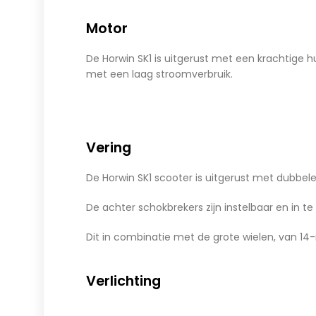
Motor
De Horwin SK1 is uitgerust met een krachtig
met een laag stroomverbruik.
Vering
De Horwin SK1 scooter is uitgerust met dubbel
De achter schokbrekers zijn instelbaar en in te
Dit in combinatie met de grote wielen, van 14-
Verlichting