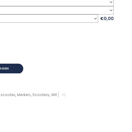
€0,00
AGEN
e scooter
,
Merken
,
Scooters
,
Wit