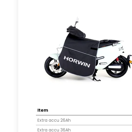
Item
Extra accu 26Ah
Extra accu 36Ah