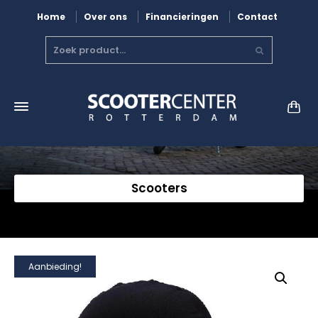
Home
Over ons
Financieringen
Contact
Scooters
Aanbieding!