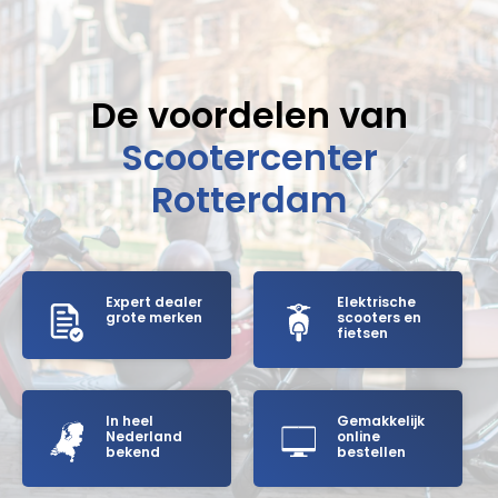
De voordelen van
Scootercenter
Rotterdam
Expert dealer
Elektrische
grote merken
scooters en
fietsen
In heel
Gemakkelijk
Nederland
online
bekend
bestellen