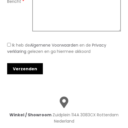
Bericht
*
Ik heb de
Algemene Voorwaarden
en de
Privacy
verklaring
gelezen en ga hiermee akkoord
Winkel / Showroom
Zuidplein 114A 3083CX Rotterdam
Nederland