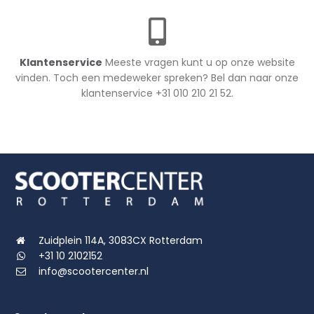
Klantenservice
Meeste vragen kunt u op onze website
vinden. Toch een medeweker spreken? Bel dan naar onze
klantenservice +31 010 210 21 52.
Zuidplein 114A, 3083CX Rotterdam
+31 10 2102152
info@scootercenter.nl