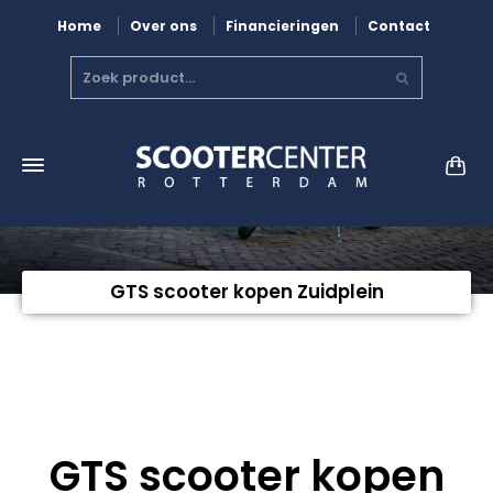
Home
Over ons
Financieringen
Contact
GTS scooter kopen Zuidplein
GTS scooter kopen