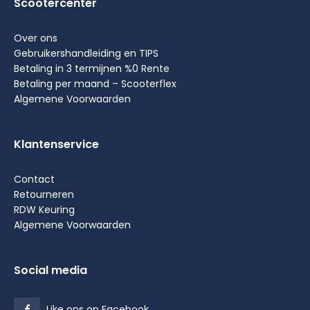
Scootercenter
Over ons
Gebruikershandleiding en TIPS
Betaling in 3 termijnen %0 Rente
Betaling per maand – Scooterflex
Algemene Voorwaarden
Klantenservice
Contact
Retourneren
RDW Keuring
Algemene Voorwaarden
Social media
Like ons op Facebook