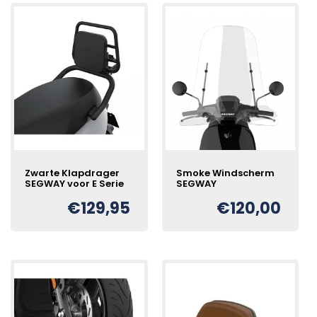
Zwarte Klapdrager
Smoke Windscherm
SEGWAY voor E Serie
SEGWAY
€
129,95
€
120,00