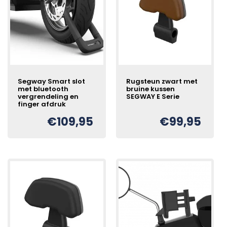
Segway Smart slot
Rugsteun zwart met
met bluetooth
bruine kussen
vergrendeling en
SEGWAY E Serie
finger afdruk
€
109,95
€
99,95