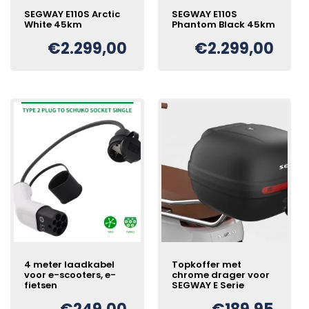
SEGWAY E110S Arctic
SEGWAY E110S
White 45km
Phantom Black 45km
€
2.299,00
€
2.299,00
4 meter laadkabel
Topkoffer met
voor e-scooters, e-
chrome drager voor
fietsen
SEGWAY E Serie