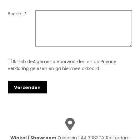
Bericht
*
Ik heb de
Algemene Voorwaarden
en de
Privacy
verklaring
gelezen en ga hiermee akkoord
Winkel / Showroom
Zuidplein 114A 3083CX Rotterdam