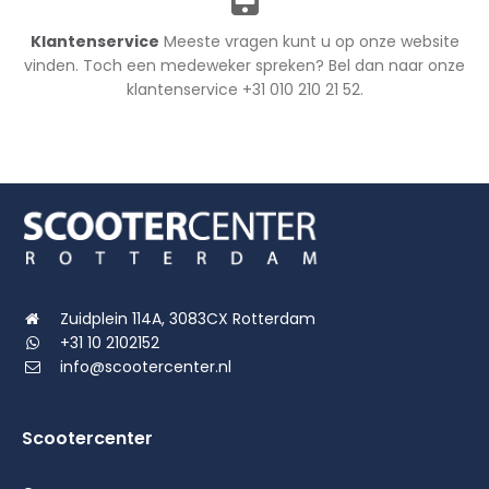
Klantenservice
Meeste vragen kunt u op onze website
vinden. Toch een medeweker spreken? Bel dan naar onze
klantenservice +31 010 210 21 52.
Zuidplein 114A, 3083CX Rotterdam
+31 10 2102152
info@scootercenter.nl
Scootercenter