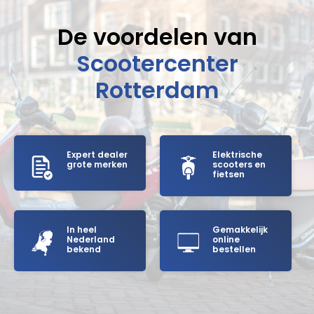
De voordelen van
Scootercenter
Rotterdam
Expert dealer
Elektrische
grote merken
scooters en
fietsen
In heel
Gemakkelijk
Nederland
online
bekend
bestellen