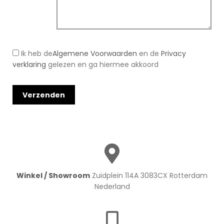
Ik heb de
Algemene Voorwaarden
en de
Privacy
verklaring
gelezen en ga hiermee akkoord
Winkel / Showroom
Zuidplein 114A 3083CX Rotterdam
Nederland