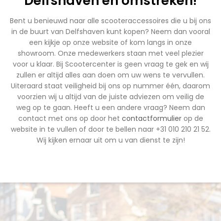
Delfshaven en omstreken!
Bent u benieuwd naar alle scooteraccessoires die u bij ons
in de buurt van Delfshaven kunt kopen? Neem dan vooral
een kijkje op onze website of kom langs in onze
showroom. Onze medewerkers staan met veel plezier
voor u klaar. Bij Scootercenter is geen vraag te gek en wij
zullen er altijd alles aan doen om uw wens te vervullen.
Uiteraard staat veiligheid bij ons op nummer één, daarom
voorzien wij u altijd van de juiste adviezen om veilig de
weg op te gaan. Heeft u een andere vraag? Neem dan
contact met ons op door het
contactformulier
op de
website in te vullen of door te bellen naar +31 010 210 21 52.
Wij kijken ernaar uit om u van dienst te zijn!