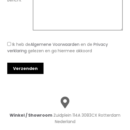
Bericht
*
Ik heb de
Algemene Voorwaarden
en de
Privacy
verklaring
gelezen en ga hiermee akkoord
Winkel / Showroom
Zuidplein 114A 3083CX Rotterdam
Nederland