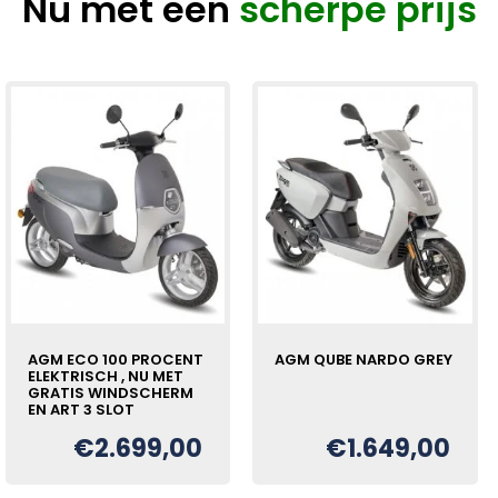
Nu met een
scherpe prijs
AGM ECO 100 PROCENT
AGM QUBE NARDO GREY
ELEKTRISCH , NU MET
GRATIS WINDSCHERM
EN ART 3 SLOT
€
2.699,00
€
1.649,00