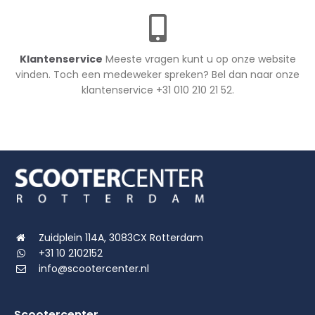
Klantenservice
Meeste vragen kunt u op onze website
vinden. Toch een medeweker spreken? Bel dan naar onze
klantenservice +31 010 210 21 52.
Zuidplein 114A, 3083CX Rotterdam
+31 10 2102152
info@scootercenter.nl
Scootercenter