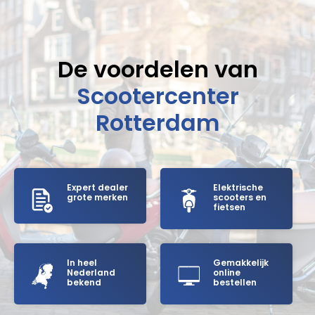
De voordelen van
Scootercenter
Rotterdam
Expert dealer
Elektrische
grote merken
scooters en
fietsen
In heel
Gemakkelijk
Nederland
online
bekend
bestellen