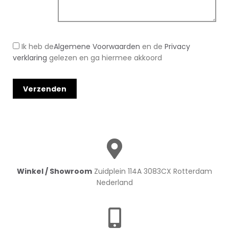
Ik heb de
Algemene Voorwaarden
en de
Privacy
verklaring
gelezen en ga hiermee akkoord
Winkel / Showroom
Zuidplein 114A 3083CX Rotterdam
Nederland