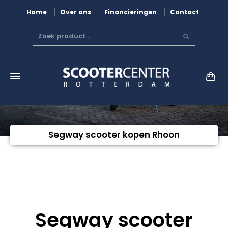
Home
Over ons
Financieringen
Contact
Segway scooter kopen Rhoon
Segway scooter