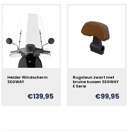
Helder Windscherm
Rugsteun zwart met
SEGWAY
bruine kussen SEGWAY
E Serie
€
139,95
€
99,95