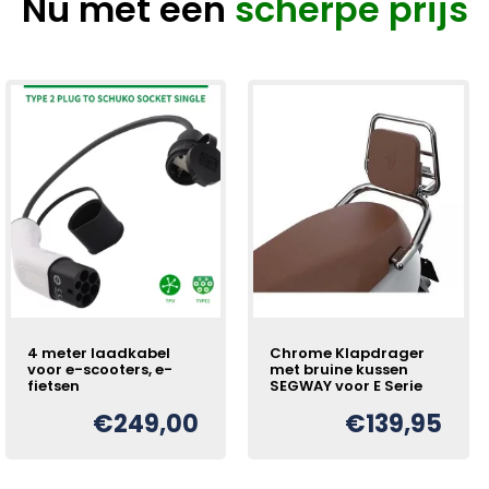
Nu met een
scherpe prijs
4 meter laadkabel
Chrome Klapdrager
voor e-scooters, e-
met bruine kussen
fietsen
SEGWAY voor E Serie
€
249,00
€
139,95