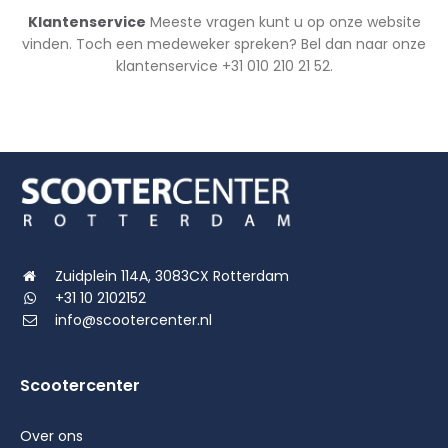
Klantenservice
Meeste vragen kunt u op onze website
vinden. Toch een medeweker spreken? Bel dan naar onze
klantenservice +31 010 210 21 52.
Zuidplein 114A, 3083CX Rotterdam
+31 10 2102152
info@scootercenter.nl
Scootercenter
Over ons