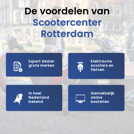
De voordelen van
Scootercenter
Rotterdam
Expert dealer
Elektrische
grote merken
scooters en
fietsen
In heel
Gemakkelijk
Nederland
online
bekend
bestellen