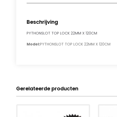
Beschrijving
PYTHONSLOT TOP LOCK 22MM X 120CM
Model:
PYTHONSLOT TOP LOCK 22MM X 120CM
Gerelateerde producten