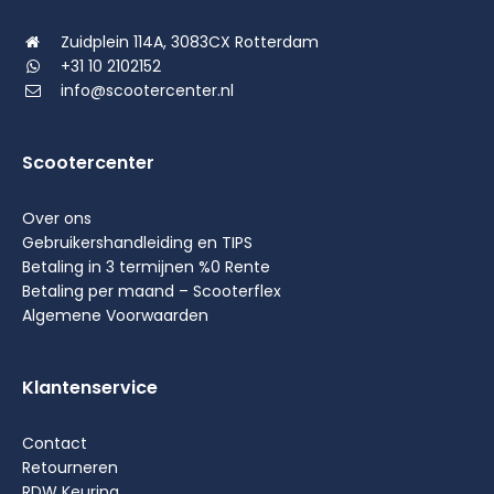
Zuidplein 114A, 3083CX Rotterdam
+31 10 2102152
info@scootercenter.nl
Scootercenter
Over ons
Gebruikershandleiding en TIPS
Betaling in 3 termijnen %0 Rente
Betaling per maand – Scooterflex
Algemene Voorwaarden
Klantenservice
Contact
Retourneren
RDW Keuring