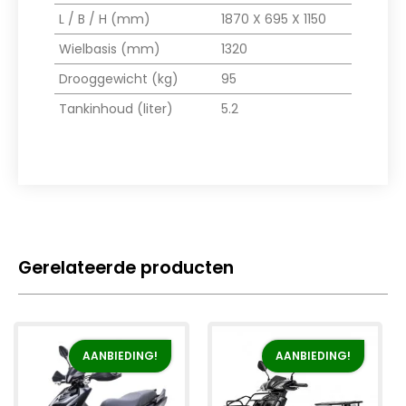
L / B / H (mm)
1870 X 695 X 1150
Wielbasis (mm)
1320
Drooggewicht (kg)
95
Tankinhoud (liter)
5.2
Gerelateerde producten
AANBIEDING!
AANBIEDING!