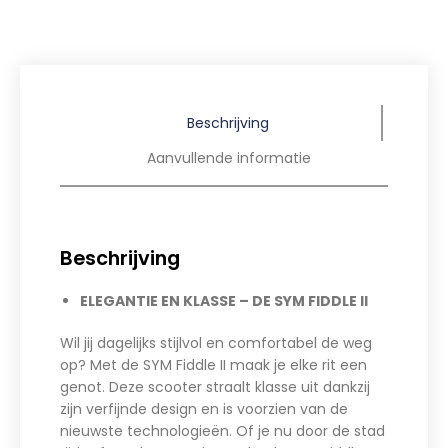
Beschrijving
Aanvullende informatie
Beschrijving
ELEGANTIE EN KLASSE – DE SYM FIDDLE II
Wil jij dagelijks stijlvol en comfortabel de weg
op? Met de SYM Fiddle II maak je elke rit een
genot. Deze scooter straalt klasse uit dankzij
zijn verfijnde design en is voorzien van de
nieuwste technologieën. Of je nu door de stad