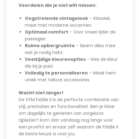
Voordelen die je niet wilt missen:
Oogstrelende vintagelook
– Klassiek,
maar met moderne accenten.
Optimaal comfort
– Voor zowel rijder als
passagier.
Ruime opbergruimte
– Neem alles mee
wat je nodig hebt.
Veelzijdige kleurenopties
– Kies de kleur
die bij je past.
Volledig te personaliseren
– Maak hem
uniek met talloze accessoires.
Wacht niet langer!
De SYM Fiddle II is de perfecte combinatie van
stijl, prestaties en functionaliteit. Ben je klaar
om dagelijks te genieten van zorgeloos
rijplezier? Kom dan vandaag nog langs voor
een proefrit en ervaar zelf waarom de Fiddle II
de beste keuze is voor jou.