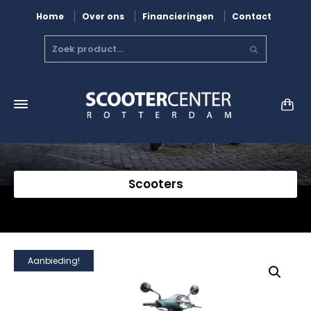
Home
Over ons
Financieringen
Contact
Scooters
Aanbieding!