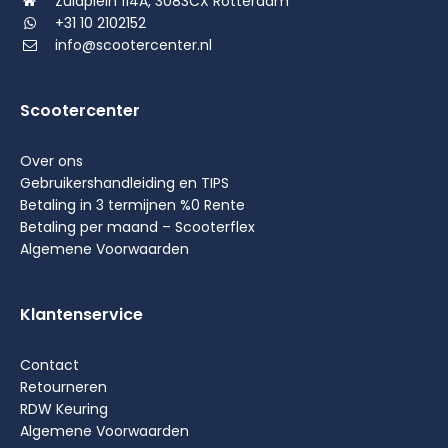
Zuidplein 114A, 3083CX Rotterdam
+31 10 2102152
info@scootercenter.nl
Scootercenter
Over ons
Gebruikershandleiding en TIPS
Betaling in 3 termijnen %0 Rente
Betaling per maand – Scooterflex
Algemene Voorwaarden
Klantenservice
Contact
Retourneren
RDW Keuring
Algemene Voorwaarden