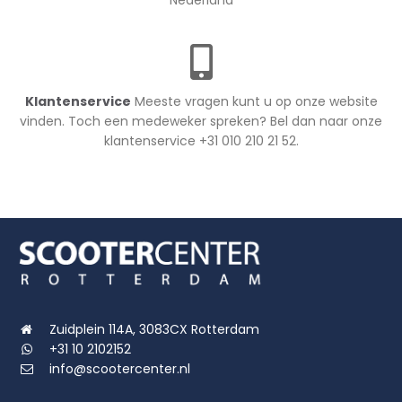
Nederland
Klantenservice
Meeste vragen kunt u op onze website
vinden. Toch een medeweker spreken? Bel dan naar onze
klantenservice +31 010 210 21 52.
Zuidplein 114A, 3083CX Rotterdam
+31 10 2102152
info@scootercenter.nl