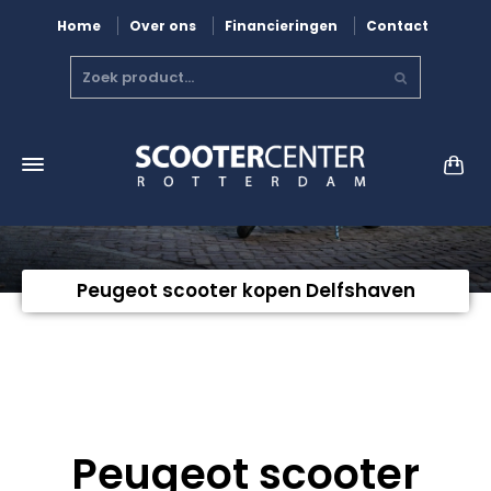
Home
Over ons
Financieringen
Contact
Peugeot scooter kopen Delfshaven
Peugeot scooter