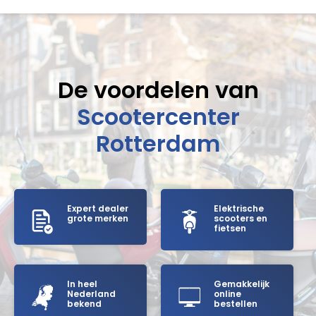
De voordelen van
Scootercenter
Rotterdam
Expert dealer
Elektrische
grote merken
scooters en
fietsen
In heel
Gemakkelijk
Nederland
online
bekend
bestellen