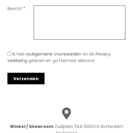
Bericht
*
Ik heb de
Algemene Voorwaarden
en de
Privacy
verklaring
gelezen en ga hiermee akkoord
Winkel / Showroom
Zuidplein 114A 3083CX Rotterdam