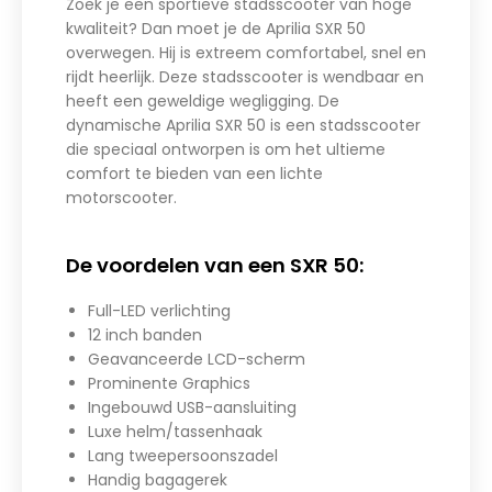
Zoek je een sportieve stadsscooter van hoge
kwaliteit? Dan moet je de Aprilia SXR 50
overwegen. Hij is extreem comfortabel, snel en
rijdt heerlijk. Deze stadsscooter is wendbaar en
heeft een geweldige wegligging. De
dynamische Aprilia SXR 50 is een stadsscooter
die speciaal ontworpen is om het ultieme
comfort te bieden van een lichte
motorscooter.
De voordelen van een SXR 50:
Full-LED verlichting
12 inch banden
Geavanceerde LCD-scherm
Prominente Graphics
Ingebouwd USB-aansluiting
Luxe helm/tassenhaak
Lang tweepersoonszadel
Handig bagagerek