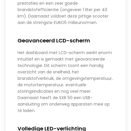
prestaties en een zeer goede
brandstofefficiëntie (ongeveer 1 liter per 40
km). Daarnaast voldoet deze pittige scooter
aan de strengste EURO5 milieunormen.
Geavanceerd LCD-scherm
Het dashboard met LCD-scherm werkt enorm
intuïtief en is gemaakt met geavanceerde
technologie. Dit scherm toont een handig
overzicht van de snelheid, het
brandstofverbruik, de omgevingstemperatuur,
de motortemperatuur, eventuele
storingsindicaties en nog veel meer.
Daarnaast heeft de SXR 50 een USB-
aansluiting om onderweg apparaten mee op
te laden.
Volledige LED-verlichting