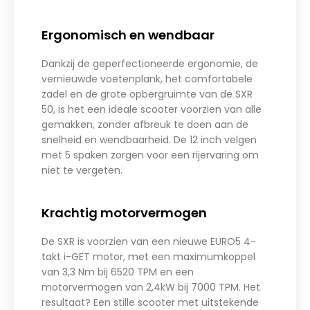
Ergonomisch en wendbaar
Dankzij de geperfectioneerde ergonomie, de
vernieuwde voetenplank, het comfortabele
zadel en de grote opbergruimte van de SXR
50, is het een ideale scooter voorzien van alle
gemakken, zonder afbreuk te doen aan de
snelheid en wendbaarheid. De 12 inch velgen
met 5 spaken zorgen voor een rijervaring om
niet te vergeten.
Krachtig motorvermogen
De SXR is voorzien van een nieuwe EURO5 4-
takt i-GET motor, met een maximumkoppel
van 3,3 Nm bij 6520 TPM en een
motorvermogen van 2,4kW bij 7000 TPM. Het
resultaat? Een stille scooter met uitstekende