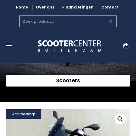
Home
Over ons
Financieringen
Contact
Scooters
Aanbieding!