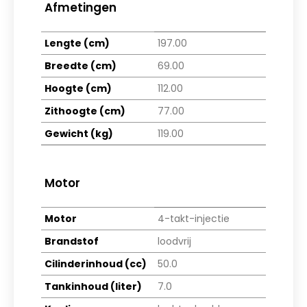
Afmetingen
Lengte (cm)
197.00
Breedte (cm)
69.00
Hoogte (cm)
112.00
Zithoogte (cm)
77.00
Gewicht (kg)
119.00
Motor
Motor
4-takt-injectie
Brandstof
loodvrij
Cilinderinhoud (cc)
50.0
Tankinhoud (liter)
7.0