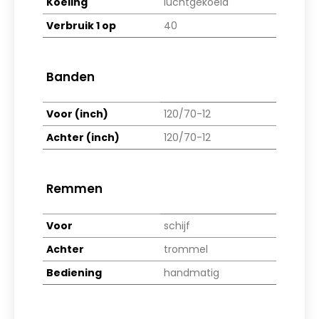
Koeling
luchtgekoeld
Verbruik 1 op
40
Banden
Voor (inch)
120/70-12
Achter (inch)
120/70-12
Remmen
Voor
schijf
Achter
trommel
Bediening
handmatig