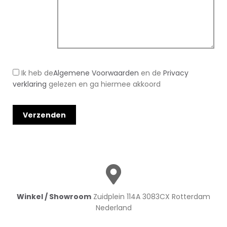
Ik heb de
Algemene Voorwaarden
en de
Privacy
verklaring
gelezen en ga hiermee akkoord
Winkel / Showroom
Zuidplein 114A 3083CX Rotterdam
Nederland