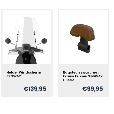
Helder Windscherm
Rugsteun zwart met
SEGWAY
bruine kussen SEGWAY
E Serie
€
139,95
€
99,95