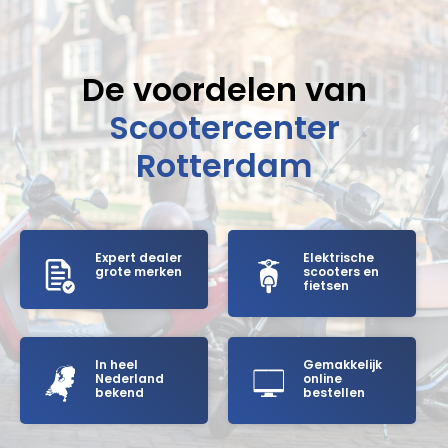
De voordelen van
Scootercenter
Rotterdam
Expert dealer
Elektrische
grote merken
scooters en
fietsen
In heel
Gemakkelijk
Nederland
online
bekend
bestellen