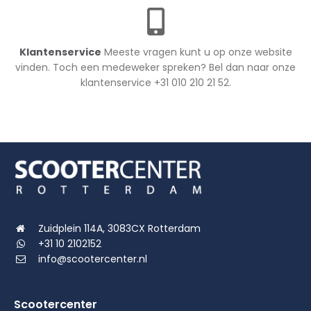
Klantenservice
Meeste vragen kunt u op onze website
vinden. Toch een medeweker spreken? Bel dan naar onze
klantenservice +31 010 210 21 52.
Zuidplein 114A, 3083CX Rotterdam
+31 10 2102152
info@scootercenter.nl
Scootercenter