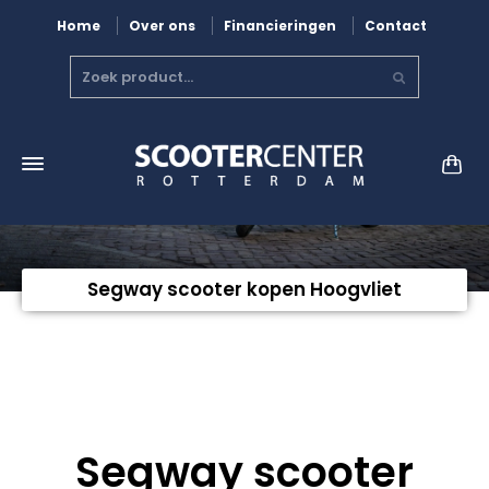
Home
Over ons
Financieringen
Contact
Segway scooter kopen Hoogvliet
Segway scooter