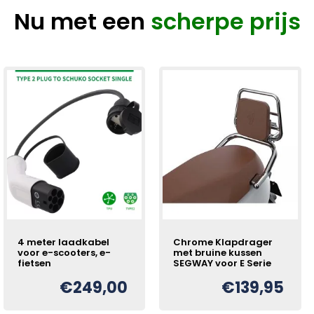
Nu met een
scherpe prijs
4 meter laadkabel
Chrome Klapdrager
voor e-scooters, e-
met bruine kussen
fietsen
SEGWAY voor E Serie
€
249,00
€
139,95