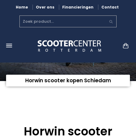
Home
Over ons
Financieringen
Contact
Horwin scooter kopen Schiedam
Horwin scooter