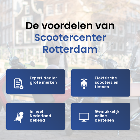
De voordelen van
Scootercenter
Rotterdam
Expert dealer
Elektrische
grote merken
scooters en
fietsen
In heel
Gemakkelijk
Nederland
online
bekend
bestellen