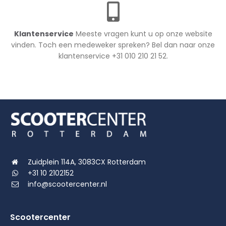
Klantenservice
Meeste vragen kunt u op onze website
vinden. Toch een medeweker spreken? Bel dan naar onze
klantenservice +31 010 210 21 52.
Zuidplein 114A, 3083CX Rotterdam
+31 10 2102152
info@scootercenter.nl
Scootercenter