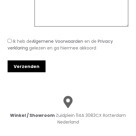
Ik heb de
Algemene Voorwaarden
en de
Privacy
verklaring
gelezen en ga hiermee akkoord
Winkel / Showroom
Zuidplein 114A 3083CX Rotterdam
Nederland