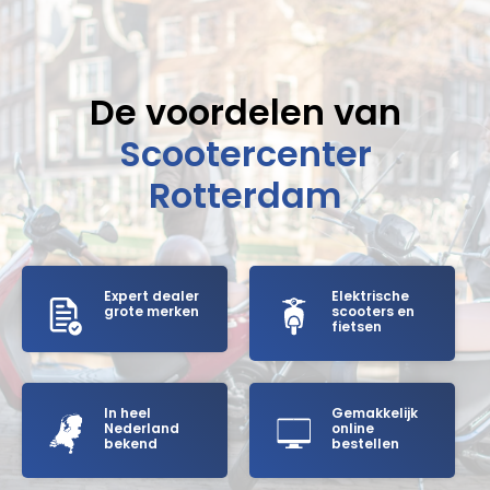
De voordelen van
Scootercenter
Rotterdam
Expert dealer
Elektrische
grote merken
scooters en
fietsen
In heel
Gemakkelijk
Nederland
online
bekend
bestellen