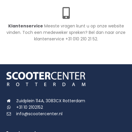
Klantenservice
Meeste vragen kunt u op onze website
vinden. Toch een medeweker spreken? Bel dan naar onze
klantenservice +31 010 210 21 52.
Zuidplein 114A, 3083CX Rotterdam
+31 10 2102152
info@scootercenter.nl