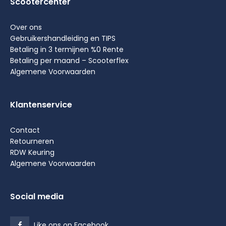
Scootercenter
Over ons
Gebruikershandleiding en TIPS
Betaling in 3 termijnen %0 Rente
Betaling per maand – Scooterflex
Algemene Voorwaarden
Klantenservice
Contact
Retourneren
RDW Keuring
Algemene Voorwaarden
Social media
Like ons op Facebook