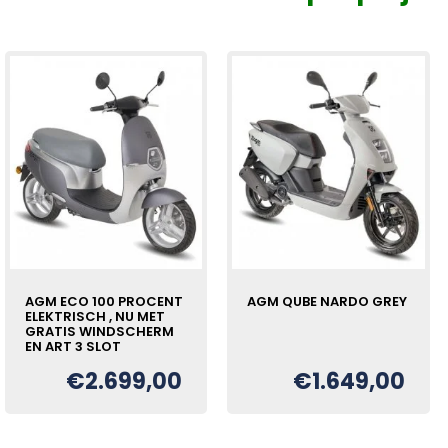
AGM ECO 100 PROCENT
AGM QUBE NARDO GREY
ELEKTRISCH , NU MET
GRATIS WINDSCHERM
EN ART 3 SLOT
€
2.699,00
€
1.649,00