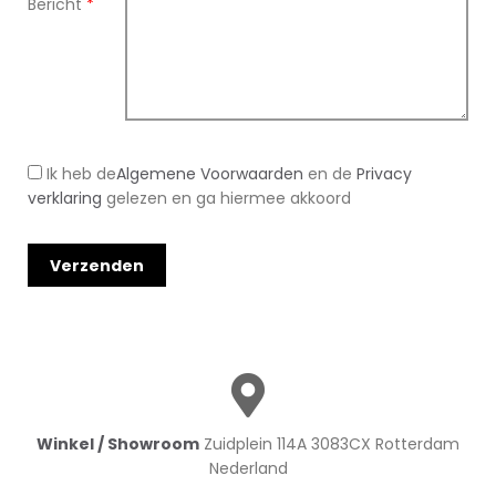
Bericht
*
Ik heb de
Algemene Voorwaarden
en de
Privacy
verklaring
gelezen en ga hiermee akkoord
Winkel / Showroom
Zuidplein 114A 3083CX Rotterdam
Nederland