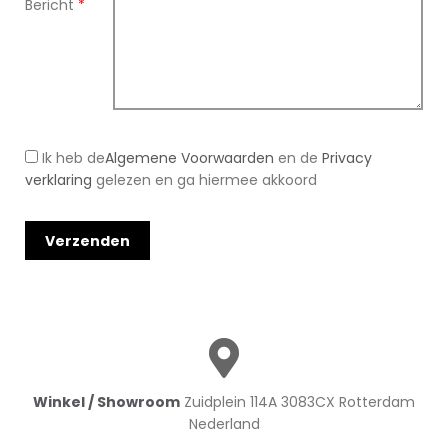
Bericht
*
Ik heb de
Algemene Voorwaarden
en de
Privacy
verklaring
gelezen en ga hiermee akkoord
Winkel / Showroom
Zuidplein 114A 3083CX Rotterdam
Nederland