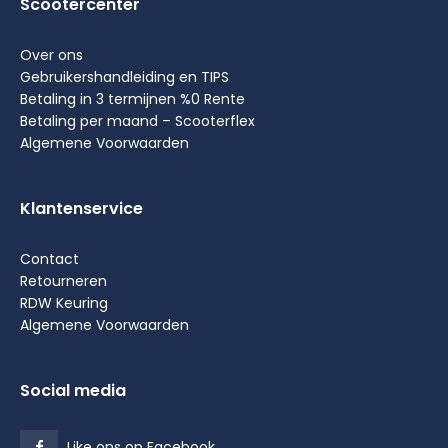
Scootercenter
Over ons
Gebruikershandleiding en TIPS
Betaling in 3 termijnen %0 Rente
Betaling per maand – Scooterflex
Algemene Voorwaarden
Klantenservice
Contact
Retourneren
RDW Keuring
Algemene Voorwaarden
Social media
Like ons op Facebook