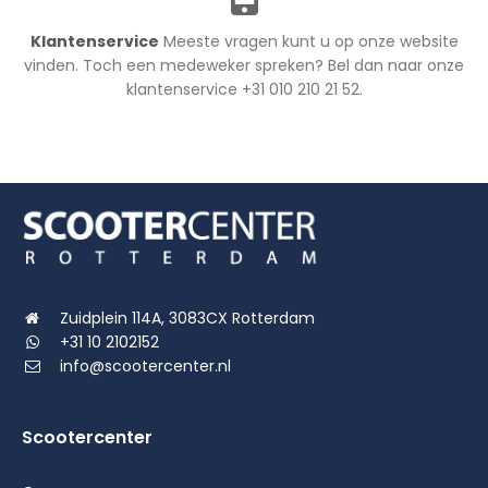
Klantenservice
Meeste vragen kunt u op onze website
vinden. Toch een medeweker spreken? Bel dan naar onze
klantenservice +31 010 210 21 52.
Zuidplein 114A, 3083CX Rotterdam
+31 10 2102152
info@scootercenter.nl
Scootercenter