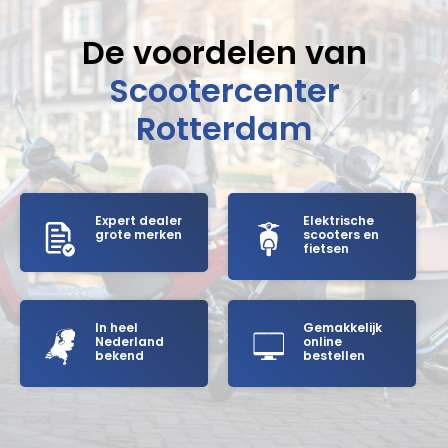
De voordelen van
Scootercenter
Rotterdam
Expert dealer
Elektrische
grote merken
scooters en
fietsen
In heel
Gemakkelijk
Nederland
online
bekend
bestellen