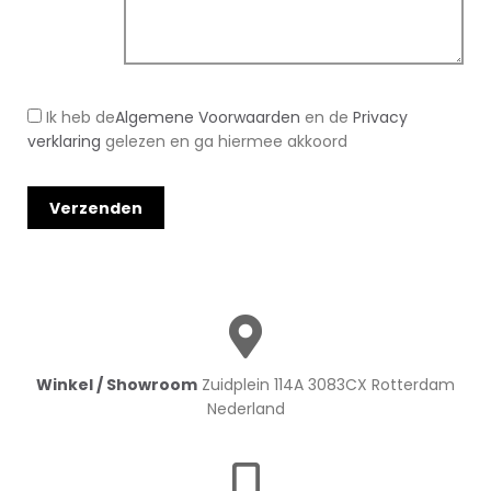
Ik heb de
Algemene Voorwaarden
en de
Privacy
verklaring
gelezen en ga hiermee akkoord
Winkel / Showroom
Zuidplein 114A 3083CX Rotterdam
Nederland