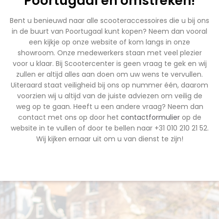
Poortugaal en omstreken!
Bent u benieuwd naar alle scooteraccessoires die u bij ons
in de buurt van Poortugaal kunt kopen? Neem dan vooral
een kijkje op onze website of kom langs in onze
showroom. Onze medewerkers staan met veel plezier
voor u klaar. Bij Scootercenter is geen vraag te gek en wij
zullen er altijd alles aan doen om uw wens te vervullen.
Uiteraard staat veiligheid bij ons op nummer één, daarom
voorzien wij u altijd van de juiste adviezen om veilig de
weg op te gaan. Heeft u een andere vraag? Neem dan
contact met ons op door het
contactformulier
op de
website in te vullen of door te bellen naar +31 010 210 21 52.
Wij kijken ernaar uit om u van dienst te zijn!