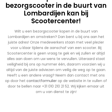
bezorgscooter in de buurt van
Lombardijen kan bij
Scootercenter!
Wilt u een bezorgscooter kopen in de buurt van
Lombardijen en omstreken? Dan bent u bij ons aan het
juiste adres! Onze medewerkers staan met veel plezier
voor u klaar tijdens de aanschaf van een scooter. Bij
Scootercenter is geen vraag te gek en wij zullen er altijd
alles aan doen om uw wens te vervullen. Uiteraard staat
veiligheid bij ons op nummer één, daarom voorzien wij u
altijd van de juiste adviezen om veilig de weg op te gaan.
Heeft u een andere vraag? Neem dan contact met ons
op door het
contactformulier
op de website in te vullen of
door te bellen naar +31 010 210 21 52. Wij kijken ernaar uit
om u van dienst te zijn!