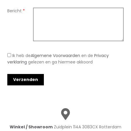
Bericht
*
Ik heb de
Algemene Voorwaarden
en de
Privacy
verklaring
gelezen en ga hiermee akkoord
Winkel / Showroom
Zuidplein 114A 3083CX Rotterdam