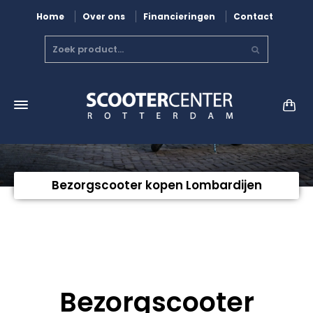
Home
Over ons
Financieringen
Contact
Bezorgscooter kopen Lombardijen
Bezorgscooter