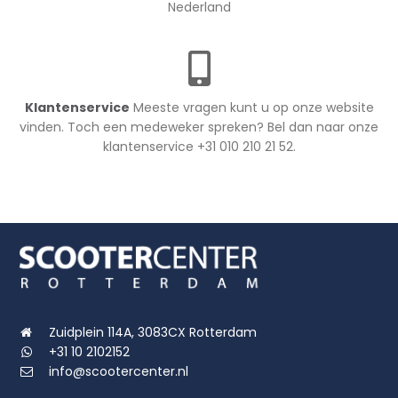
Nederland
Klantenservice
Meeste vragen kunt u op onze website
vinden. Toch een medeweker spreken? Bel dan naar onze
klantenservice +31 010 210 21 52.
Zuidplein 114A, 3083CX Rotterdam
+31 10 2102152
info@scootercenter.nl