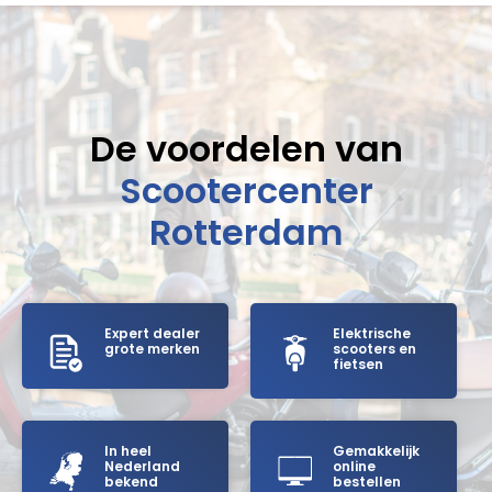
De voordelen van
Scootercenter
Rotterdam
Expert dealer
Elektrische
grote merken
scooters en
fietsen
In heel
Gemakkelijk
Nederland
online
bekend
bestellen