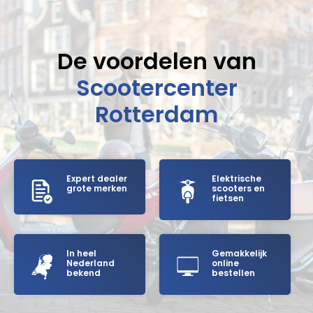
De voordelen van
Scootercenter
Rotterdam
Expert dealer
Elektrische
grote merken
scooters en
fietsen
In heel
Gemakkelijk
Nederland
online
bekend
bestellen