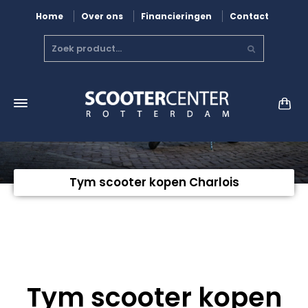
Home
Over ons
Financieringen
Contact
Tym scooter kopen Charlois
Tym scooter kopen