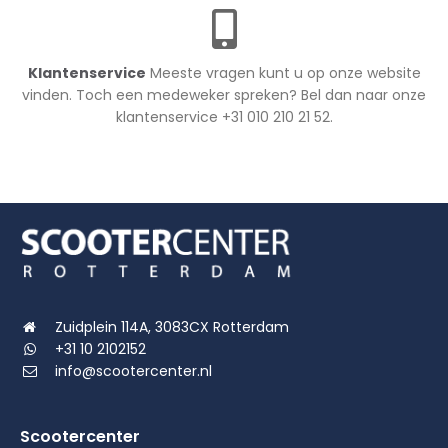
Klantenservice
Meeste vragen kunt u op onze website
vinden. Toch een medeweker spreken? Bel dan naar onze
klantenservice +31 010 210 21 52.
Zuidplein 114A, 3083CX Rotterdam
+31 10 2102152
info@scootercenter.nl
Scootercenter