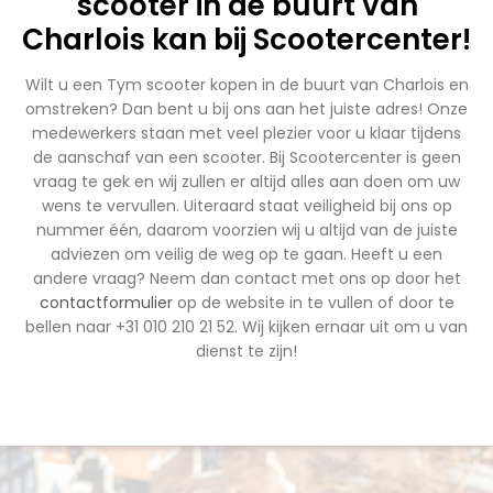
scooter in de buurt van
Charlois kan bij Scootercenter!
Wilt u een Tym scooter kopen in de buurt van Charlois en
omstreken? Dan bent u bij ons aan het juiste adres! Onze
medewerkers staan met veel plezier voor u klaar tijdens
de aanschaf van een scooter. Bij Scootercenter is geen
vraag te gek en wij zullen er altijd alles aan doen om uw
wens te vervullen. Uiteraard staat veiligheid bij ons op
nummer één, daarom voorzien wij u altijd van de juiste
adviezen om veilig de weg op te gaan. Heeft u een
andere vraag? Neem dan contact met ons op door het
contactformulier
op de website in te vullen of door te
bellen naar +31 010 210 21 52. Wij kijken ernaar uit om u van
dienst te zijn!