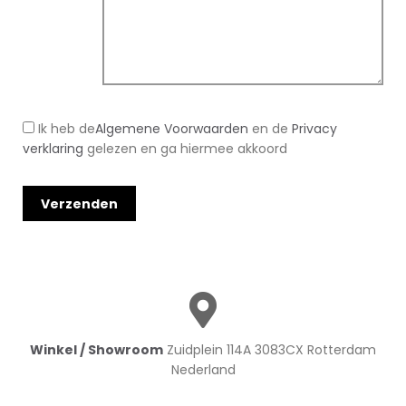
Ik heb de
Algemene Voorwaarden
en de
Privacy
verklaring
gelezen en ga hiermee akkoord
Winkel / Showroom
Zuidplein 114A 3083CX Rotterdam
Nederland