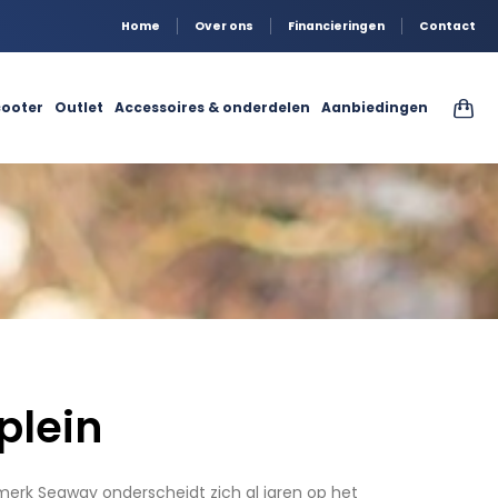
Home
Over ons
Financieringen
Contact
ooter
Outlet
Accessoires & onderdelen
Aanbiedingen
plein
merk Segway onderscheidt zich al jaren op het