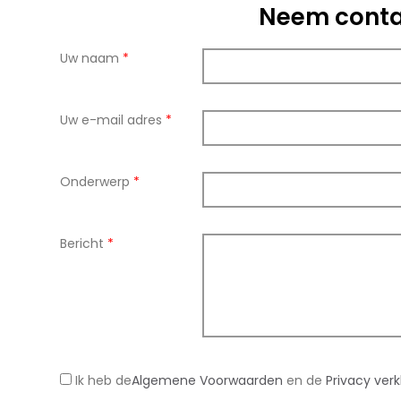
Neem conta
Uw naam
*
Uw e-mail adres
*
Onderwerp
*
Bericht
*
Ik heb de
Algemene Voorwaarden
en de
Privacy verk