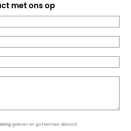
ct met ons op
laring
gelezen en ga hiermee akkoord