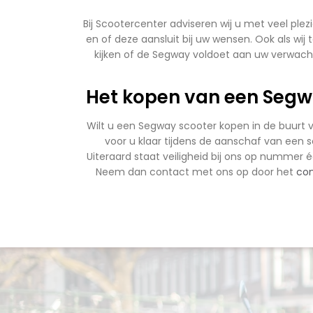
Bij Scootercenter adviseren wij u met veel ple
en of deze aansluit bij uw wensen. Ook als wij 
kijken of de Segway voldoet aan uw verwacht
Het kopen van een Segwa
Wilt u een Segway scooter kopen in de buurt 
voor u klaar tijdens de aanschaf van een sc
Uiteraard staat veiligheid bij ons op nummer é
Neem dan contact met ons op door het
con