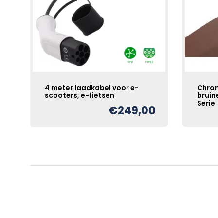
4 meter laadkabel voor e-
Chrom
scooters, e-fietsen
bruin
Serie
€
249,00