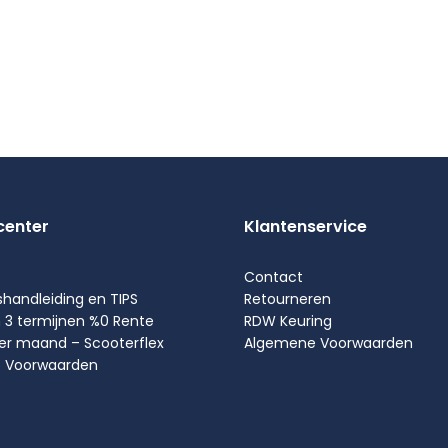
center
Klantenservice
Contact
shandleiding en TIPS
Retourneren
n 3 termijnen %0 Rente
RDW Keuring
per maand – Scooterflex
Algemene Voorwaarden
 Voorwaarden