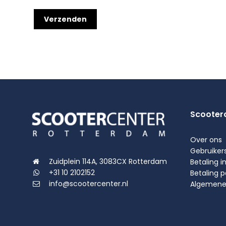
Scooter
Over ons
Gebruiker
Zuidplein 114A, 3083CX Rotterdam
Betaling i
+31 10 2102152
Betaling 
info@scootercenter.nl
Algemene