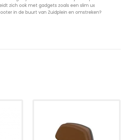
idt zich ook met gadgets zoals een slim ux
ooter in de buurt van Zuidplein en omstreken?