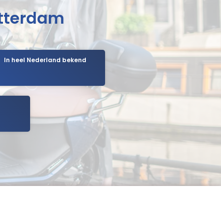
otterdam
In heel Nederland bekend