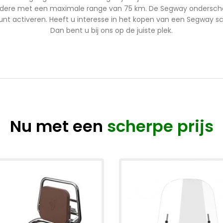
 andere met een maximale range van 75 km. De Segway ondersche
unt activeren. Heeft u interesse in het kopen van een Segway sc
Dan bent u bij ons op de juiste plek.
Nu met een
scherpe prijs