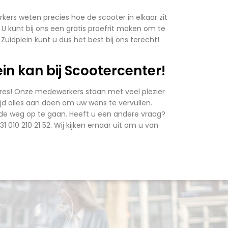
kers weten precies hoe de scooter in elkaar zit
. U kunt bij ons een gratis proefrit maken om te
idplein kunt u dus het best bij ons terecht!
n kan bij Scootercenter!
dres! Onze medewerkers staan met veel plezier
tijd alles aan doen om uw wens te vervullen.
ig de weg op te gaan. Heeft u een andere vraag?
1 010 210 21 52. Wij kijken ernaar uit om u van