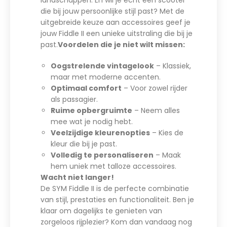
die bij jouw persoonlijke stijl past? Met de
uitgebreide keuze aan accessoires geef je
jouw Fiddle II een unieke uitstraling die bij je
past.
Voordelen die je niet wilt missen:
Oogstrelende vintagelook
– Klassiek,
maar met moderne accenten.
Optimaal comfort
– Voor zowel rijder
als passagier.
Ruime opbergruimte
– Neem alles
mee wat je nodig hebt.
Veelzijdige kleurenopties
– Kies de
kleur die bij je past.
Volledig te personaliseren
– Maak
hem uniek met talloze accessoires.
Wacht niet langer!
De SYM Fiddle II is de perfecte combinatie
van stijl, prestaties en functionaliteit. Ben je
klaar om dagelijks te genieten van
zorgeloos rijplezier? Kom dan vandaag nog