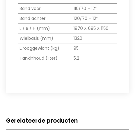
Band voor
110/70 – 12″
Band achter
120/70 – 12″
L / B / H (mm)
1870 X 695 X 1150
Wielbasis (mm)
1320
Drooggewicht (kg)
95
Tankinhoud (liter)
5.2
Gerelateerde producten