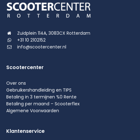
Zuidplein 114A, 3083CX Rotterdam
+31 10 2102152
info@scootercenter.nl
Scootercenter
Over ons
Gebruikershandleiding en TIPS
Betaling in 3 termijnen %0 Rente
Betaling per maand – Scooterflex
Algemene Voorwaarden
Klantenservice