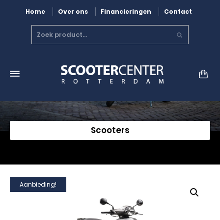
Home
Over ons
Financieringen
Contact
Scooters
Aanbieding!