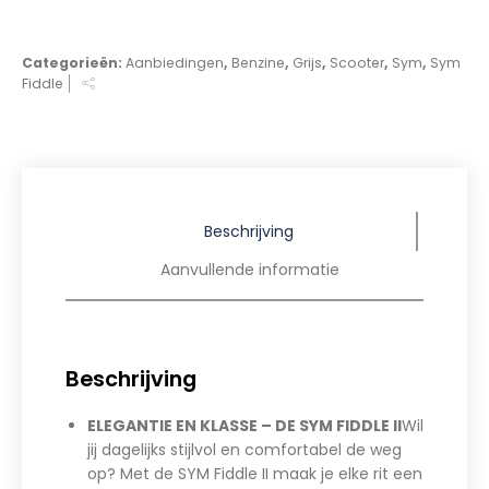
Categorieën:
Aanbiedingen
,
Benzine
,
Grijs
,
Scooter
,
Sym
,
Sym
Fiddle
Beschrijving
Aanvullende informatie
Beschrijving
ELEGANTIE EN KLASSE – DE SYM FIDDLE II
Wil
jij dagelijks stijlvol en comfortabel de weg
op? Met de SYM Fiddle II maak je elke rit een