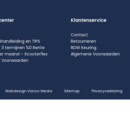
center
Klantenservice
Contact
shandleiding en TIPS
Retourneren
n 3 termijnen %0 Rente
RDW Keuring
per maand – Scooterflex
Algemene Voorwaarden
 Voorwaarden
Webdesign Vanoo Media
Sitemap
Privacyverklaring