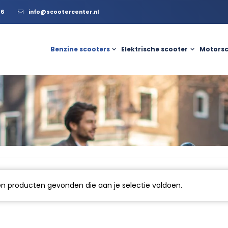
56
info@scootercenter.nl
Benzine scooters
Elektrische scooter
Motorsc
n producten gevonden die aan je selectie voldoen.