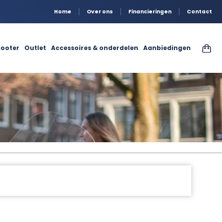
Home
Over ons
Financieringen
Contact
ooter
Outlet
Accessoires & onderdelen
Aanbiedingen