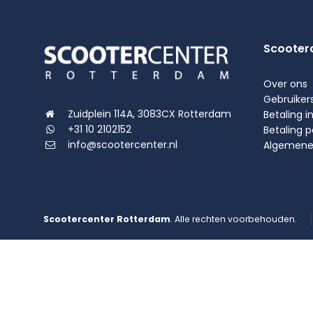
Scooter
Over ons
Gebruiker
Zuidplein 114A, 3083CX Rotterdam
Betaling i
+31 10 2102152
Betaling 
info@scootercenter.nl
Algemene
Scootercenter Rotterdam
. Alle rechten voorbehouden.