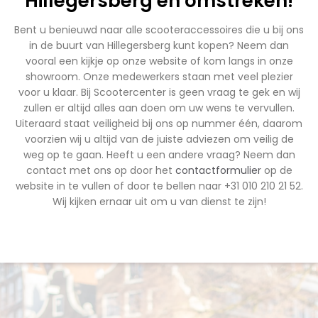
Hillegersberg en omstreken!
Bent u benieuwd naar alle scooteraccessoires die u bij ons
in de buurt van Hillegersberg kunt kopen? Neem dan
vooral een kijkje op onze website of kom langs in onze
showroom. Onze medewerkers staan met veel plezier
voor u klaar. Bij Scootercenter is geen vraag te gek en wij
zullen er altijd alles aan doen om uw wens te vervullen.
Uiteraard staat veiligheid bij ons op nummer één, daarom
voorzien wij u altijd van de juiste adviezen om veilig de
weg op te gaan. Heeft u een andere vraag? Neem dan
contact met ons op door het
contactformulier
op de
website in te vullen of door te bellen naar +31 010 210 21 52.
Wij kijken ernaar uit om u van dienst te zijn!