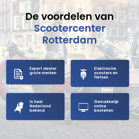
De voordelen van
Scootercenter
Rotterdam
Expert dealer
Elektrische
grote merken
scooters en
fietsen
In heel
Gemakkelijk
Nederland
online
bekend
bestellen