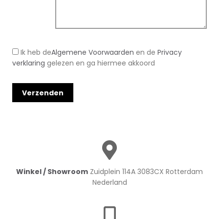
Ik heb de
Algemene Voorwaarden
en de
Privacy
verklaring
gelezen en ga hiermee akkoord
Winkel / Showroom
Zuidplein 114A 3083CX Rotterdam
Nederland