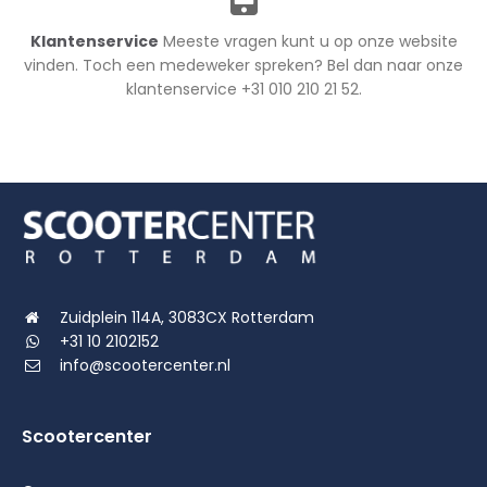
Klantenservice
Meeste vragen kunt u op onze website
vinden. Toch een medeweker spreken? Bel dan naar onze
klantenservice +31 010 210 21 52.
Zuidplein 114A, 3083CX Rotterdam
+31 10 2102152
info@scootercenter.nl
Scootercenter