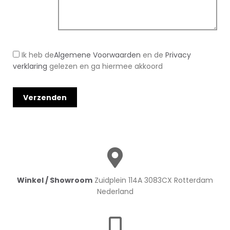
Ik heb de
Algemene Voorwaarden
en de
Privacy
verklaring
gelezen en ga hiermee akkoord
Winkel / Showroom
Zuidplein 114A 3083CX Rotterdam
Nederland