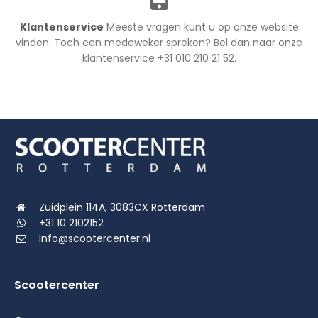
Klantenservice
Meeste vragen kunt u op onze website
vinden. Toch een medeweker spreken? Bel dan naar onze
klantenservice +31 010 210 21 52.
Zuidplein 114A, 3083CX Rotterdam
+31 10 2102152
info@scootercenter.nl
Scootercenter