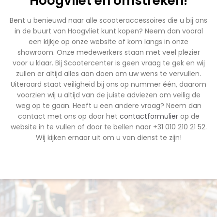
Hoogvliet en omstreken!
Bent u benieuwd naar alle scooteraccessoires die u bij ons
in de buurt van Hoogvliet kunt kopen? Neem dan vooral
een kijkje op onze website of kom langs in onze
showroom. Onze medewerkers staan met veel plezier
voor u klaar. Bij Scootercenter is geen vraag te gek en wij
zullen er altijd alles aan doen om uw wens te vervullen.
Uiteraard staat veiligheid bij ons op nummer één, daarom
voorzien wij u altijd van de juiste adviezen om veilig de
weg op te gaan. Heeft u een andere vraag? Neem dan
contact met ons op door het
contactformulier
op de
website in te vullen of door te bellen naar +31 010 210 21 52.
Wij kijken ernaar uit om u van dienst te zijn!