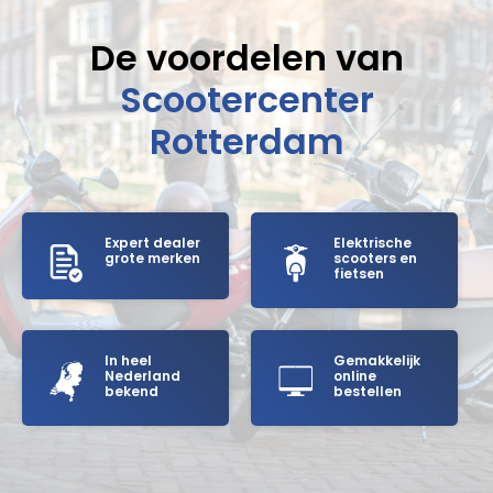
De voordelen van
Scootercenter
Rotterdam
Expert dealer
Elektrische
grote merken
scooters en
fietsen
In heel
Gemakkelijk
Nederland
online
bekend
bestellen