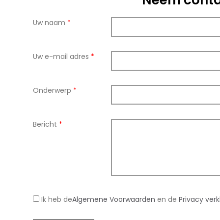
Neem conta
Uw naam
*
Uw e-mail adres
*
Onderwerp
*
Bericht
*
Ik heb de
Algemene Voorwaarden
en de
Privacy verk