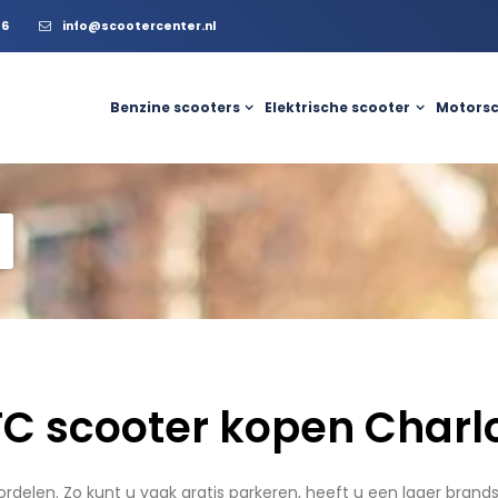
56
info@scootercenter.nl
Benzine scooters
Elektrische scooter
Motorsc
C scooter kopen Charl
delen. Zo kunt u vaak gratis parkeren, heeft u een lager brands