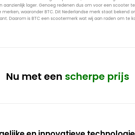
 aanzienlijk lager. Genoeg redenen dus om voor een scooter te 
e merken, waaronder BTC. Dit Nederlandse merk staat bekend om 
kant. Daarom is BTC een scootermerk wat wij aan raden om te ko
Nu met een
scherpe prijs
gelijke en innovatieve technologie