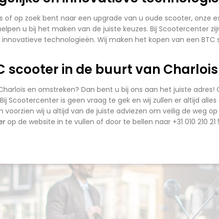
s of op zoek bent naar een upgrade van u oude scooter, onze expe
elpen u bij het maken van de juiste keuzes. Bij Scootercenter z
innovatieve technologieën. Wij maken het kopen van een BTC sc
 scooter in de buurt van Charlois 
Charlois en omstreken? Dan bent u bij ons aan het juiste adres
Bij Scootercenter is geen vraag te gek en wij zullen er altijd all
 voorzien wij u altijd van de juiste adviezen om veilig de weg
er
op de website in te vullen of door te bellen naar +31 010 210 21 5