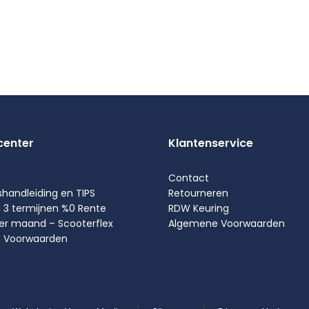
center
Klantenservice
Contact
shandleiding en TIPS
Retourneren
n 3 termijnen %0 Rente
RDW Keuring
per maand – Scooterflex
Algemene Voorwaarden
 Voorwaarden