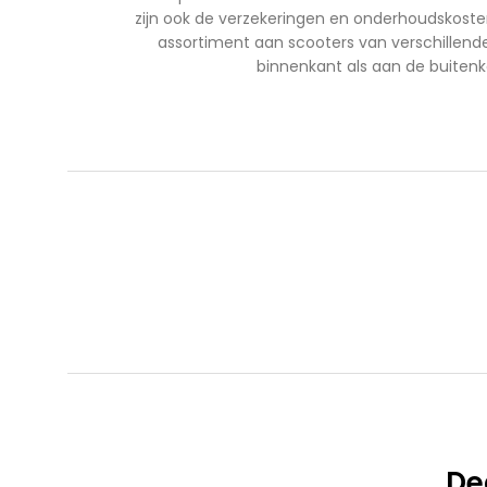
zijn ook de verzekeringen en onderhoudskosten
assortiment aan scooters van verschillend
binnenkant als aan de buiten
De