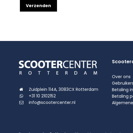
Scooter
Over ons
Gebruiker
Zuidplein 114A, 3083CX Rotterdam
Betaling i
+31 10 2102152
Betaling 
info@scootercenter.nl
Algemene