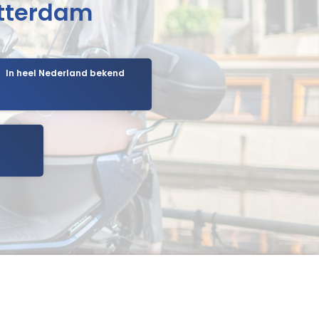
otterdam
In heel Nederland bekend