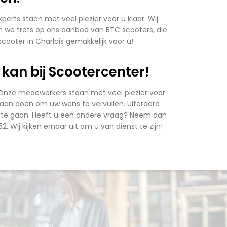
rts staan met veel plezier voor u klaar. Wij
ijn we trots op ons aanbod van BTC scooters, die
ooter in Charlois gemakkelijk voor u!
kan bij Scootercenter!
! Onze medewerkers staan met veel plezier voor
es aan doen om uw wens te vervullen. Uiteraard
 op te gaan. Heeft u een andere vraag? Neem dan
2. Wij kijken ernaar uit om u van dienst te zijn!