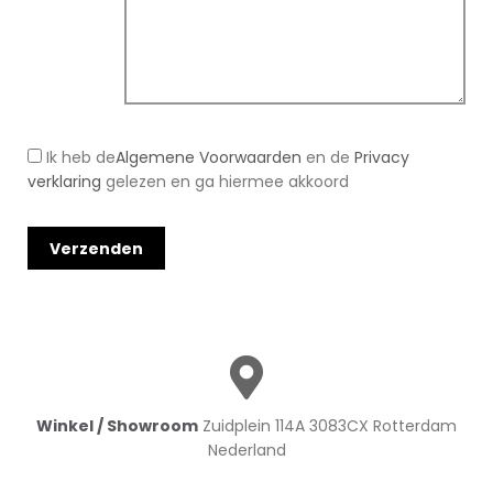
Ik heb de
Algemene Voorwaarden
en de
Privacy
verklaring
gelezen en ga hiermee akkoord
Winkel / Showroom
Zuidplein 114A 3083CX Rotterdam
Nederland