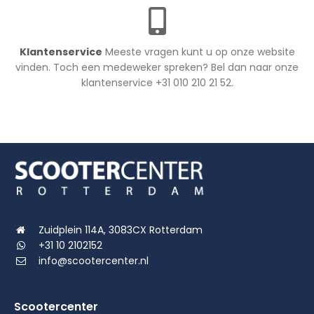
Klantenservice
Meeste vragen kunt u op onze website
vinden. Toch een medeweker spreken? Bel dan naar onze
klantenservice +31 010 210 21 52.
Zuidplein 114A, 3083CX Rotterdam
+31 10 2102152
info@scootercenter.nl
Scootercenter