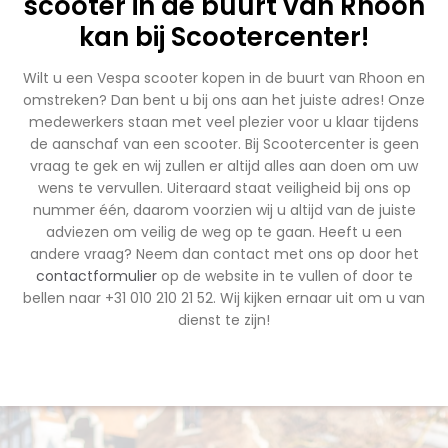
scooter in de buurt van Rhoon
kan bij Scootercenter!
Wilt u een Vespa scooter kopen in de buurt van Rhoon en
omstreken? Dan bent u bij ons aan het juiste adres! Onze
medewerkers staan met veel plezier voor u klaar tijdens
de aanschaf van een scooter. Bij Scootercenter is geen
vraag te gek en wij zullen er altijd alles aan doen om uw
wens te vervullen. Uiteraard staat veiligheid bij ons op
nummer één, daarom voorzien wij u altijd van de juiste
adviezen om veilig de weg op te gaan. Heeft u een
andere vraag? Neem dan contact met ons op door het
contactformulier
op de website in te vullen of door te
bellen naar +31 010 210 21 52. Wij kijken ernaar uit om u van
dienst te zijn!