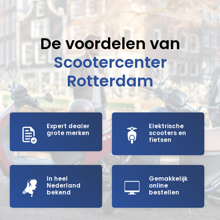
De voordelen van
Scootercenter
Rotterdam
Expert dealer
Elektrische
grote merken
scooters en
fietsen
In heel
Gemakkelijk
Nederland
online
bekend
bestellen