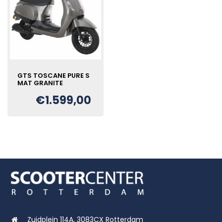
GTS TOSCANE PURE S
MAT GRANITE
€
1.599,00
Zuidplein 114A, 3083CX Rotterdam