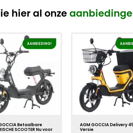
ie hier al onze
aanbiedinge
AANBIEDING!
AANBI
GOCCIA Betaalbare
AGM GOCCIA Delivery 4
RISCHE SCOOTER Nu voor
Versie