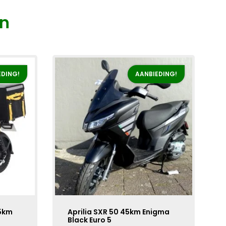
n
EDING!
AANBIEDING!
5km
Aprilia SXR 50 45km Enigma
Black Euro 5