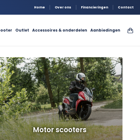
Home
Over ons
Financieringen
Contact
ooter
Outlet
Accessoires & onderdelen
Aanbiedingen
Motor scooters