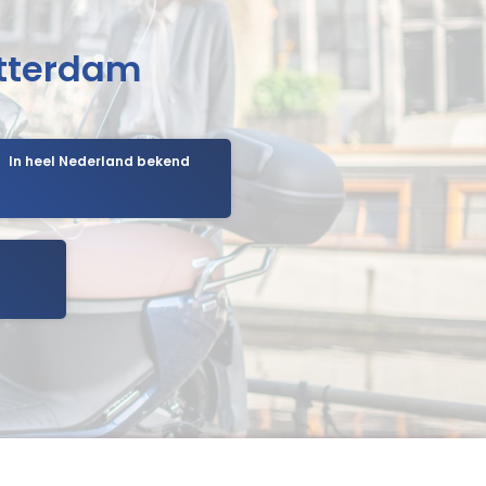
otterdam
In heel Nederland bekend