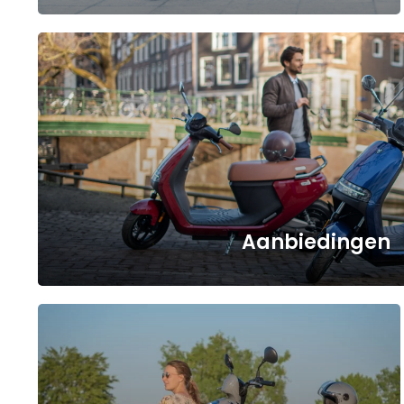
a
Aanbiedingen
a