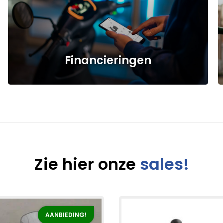
Financieringen
Zie hier onze
sales!
AANBIEDING!