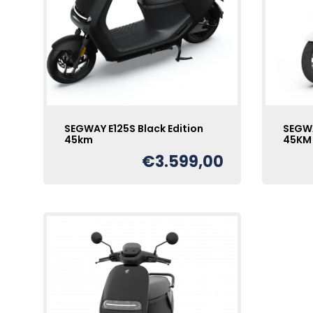
SEGWAY E125S Black Edition
SEGWA
45km
45KM
€
3.599,00