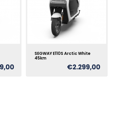
SEGWAY E110S Arctic White
45km
99,00
€
2.299,00