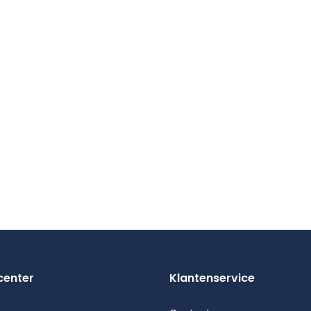
center
Klantenservice