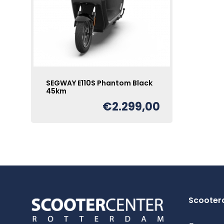
SEGWAY E110S Phantom Black
45km
€
2.299,00
Scooter