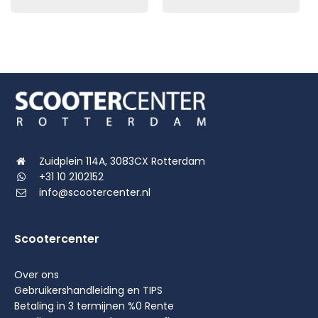
Zuidplein 114A, 3083CX Rotterdam
+31 10 2102152
info@scootercenter.nl
Scootercenter
Over ons
Gebruikershandleiding en TIPS
Betaling in 3 termijnen %0 Rente