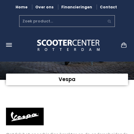
Home
Over ons
Financieringen
Contact
Vespa