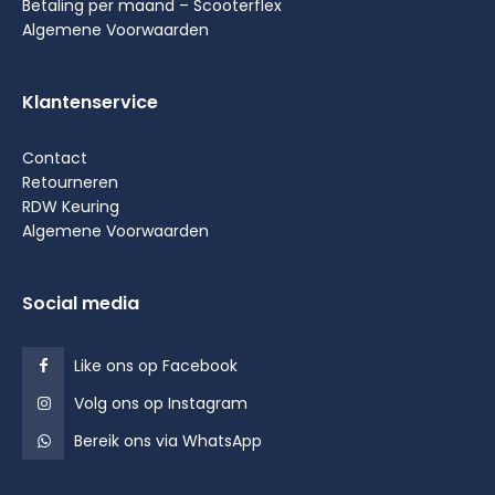
Betaling per maand – Scooterflex
Algemene Voorwaarden
Klantenservice
Contact
Retourneren
RDW Keuring
Algemene Voorwaarden
Social media
Like ons op Facebook
Volg ons op Instagram
Bereik ons via WhatsApp