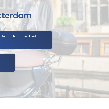
otterdam
In heel Nederland bekend