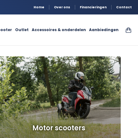
Home
Over ons
Financieringen
Contact
ooter
Outlet
Accessoires & onderdelen
Aanbiedingen
Motor scooters