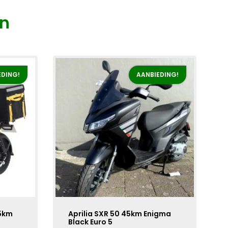
n
EDING!
AANBIEDING!
5km
Aprilia SXR 50 45km Enigma
Black Euro 5