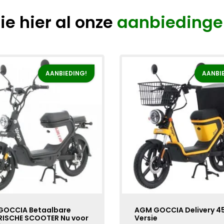
ie hier al onze
aanbiedinge
AANBIEDING!
AANBI
GOCCIA Betaalbare
AGM GOCCIA Delivery 4
RISCHE SCOOTER Nu voor
Versie