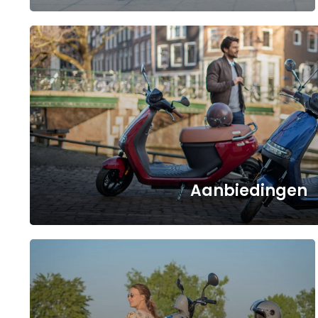
a
Aanbiedingen
a