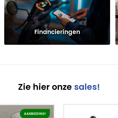
Financieringen
Zie hier onze
sales!
AANBIEDING!